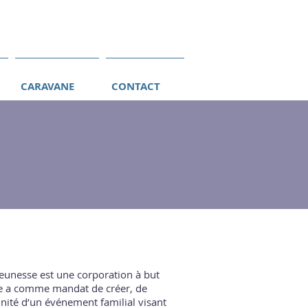
CARAVANE
CONTACT
 jeunesse est une corporation à but
lle a comme mandat de créer, de
nnité d’un événement familial visant