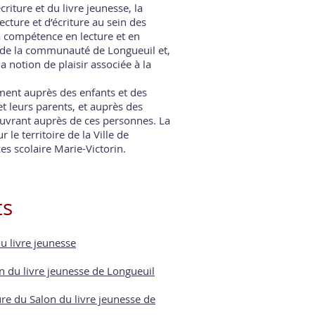
criture et du livre jeunesse, la
ecture et d’écriture au sein des
a compétence en lecture et en
 de la communauté de Longueuil et,
a notion de plaisir associée à la
ment auprès des enfants et des
t leurs parents, et auprès des
uvrant auprès de ces personnes. La
 le territoire de la Ville de
es scolaire Marie-Victorin.
ts
du livre jeunesse
n du livre jeunesse de Longueuil
e du Salon du livre jeunesse de