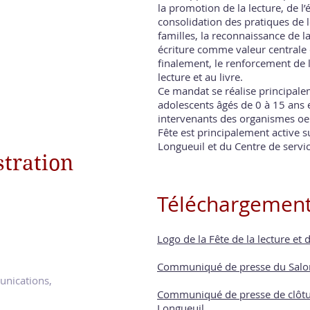
la promotion de la lecture, de l’é
consolidation des pratiques de l
familles, la reconnaissance de l
écriture comme valeur centrale
finalement, le renforcement de l
lecture et au livre.
Ce mandat se réalise principale
adolescents âgés de 0 à 15 ans e
intervenants des organismes oe
Fête est principalement active sur
Longueuil et du Centre de servic
stration
Téléchargemen
Logo de la Fête de la lecture et 
Communiqué de presse du
Salo
munications,
Communiqué de presse de clôtur
Longueuil