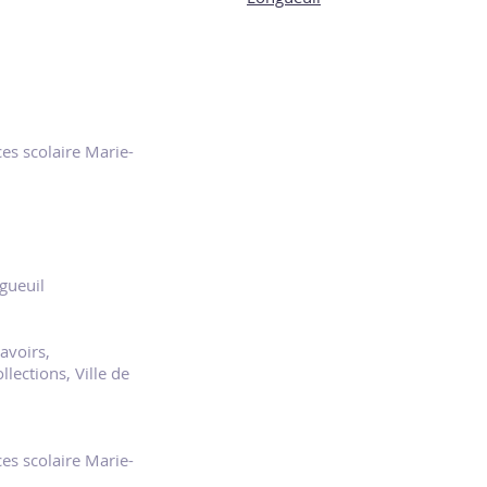
ces scolaire Marie-
ngueuil
avoirs,
lections, Ville de
ces scolaire Marie-